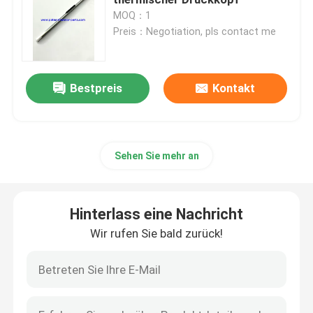
MOQ：1
Preis：Negotiation, pls contact me
Patientenmonitor-Zusätze
Teile von Defibrillatoren
Bestpreis
Kontakt
Ersatzteile für EKG
Sehen Sie mehr an
Verbrauchsmaterialien für Medizinprodukte
Hinterlass eine Nachricht
Batterien für medizinische Geräte
Wir rufen Sie bald zurück!
Ersatzteile der medizinischen Ausrüstung
Reparatur des Patientenmonitors