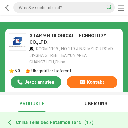
STAR 9 BIOLOGICAL TECHNOLOGY
CO.,LTD.
ROOM 1199 , NO 119 JINSHAZHOU ROAD
JINSHA STREET BAIYUN AREA
GUANGZHOU,China
5.0
Überprüfter Lieferant
Jetzt anrufen
Kontakt
PRODUKTE
ÜBER UNS
China Teile des Fetalmonitors
(17)