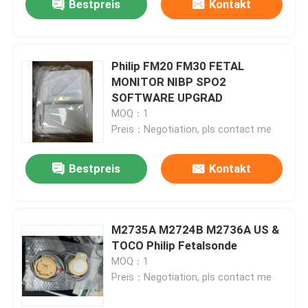
Bestpreis
Kontakt
Philip FM20 FM30 FETAL
MONITOR NIBP SPO2
SOFTWARE UPGRAD
MOQ：1
Preis：Negotiation, pls contact me
Bestpreis
Kontakt
M2735A M2724B M2736A US &
TOCO Philip Fetalsonde
MOQ：1
Preis：Negotiation, pls contact me