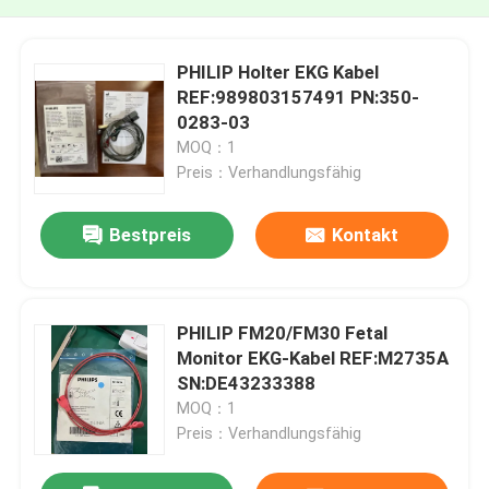
PHILIP Holter EKG Kabel
REF:989803157491 PN:350-
0283-03
MOQ：1
Preis：Verhandlungsfähig
Bestpreis
Kontakt
PHILIP FM20/FM30 Fetal
Monitor EKG-Kabel REF:M2735A
SN:DE43233388
MOQ：1
Preis：Verhandlungsfähig