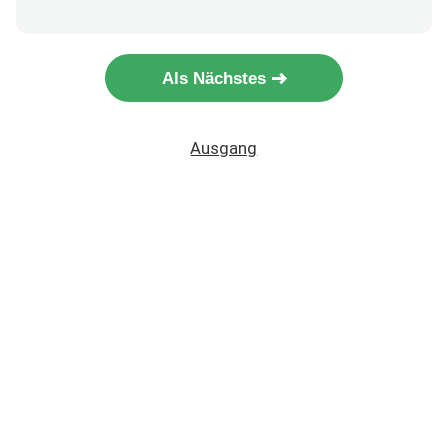
Als Nächstes
Ausgang