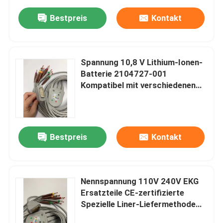
Dauerbestandteile für
medizinische Geräte
Bestpreis
Kontakt
Spannung 10,8 V Lithium-Ionen-
Batterie 2104727-001
Kompatibel mit verschiedenen
Geräten Versand DHL EMS
FedEx Weltweit Versand
Bestpreis
Kontakt
Nennspannung 110V 240V EKG
Ersatzteile CE-zertifizierte
Spezielle Liner-Liefermethode
Komponenten für