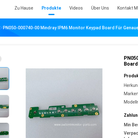
Zu Hause
Produkte
Videos
Über Uns
Kontakt M
PN050-000740-00 Mindray IPM6 Monitor Keypad Board Für Genau
PN050
Board
Produk
Herkun
Marke
Model
Zahlun
Min Be
Verpa