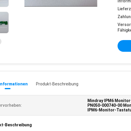
Inform
Lieferz
Zahlun
Versor
Fähigke
informationen
Produkt-Beschreibung
Mindray IPM6 Monitor
rvorheben:
PN050-000740-00 Moni
IPM6-Monitor-Tastatu
kt-Beschreibung