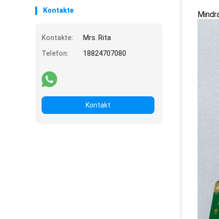
Kontakte
Mindr
Kontakte:
Mrs. Rita
Telefon:
18824707080
Kontakt