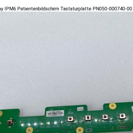
ay IPM6 Patientenbildschirm Tastaturplatte PN050-000740-00