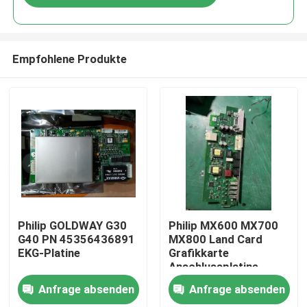
Empfohlene Produkte
Zu Hause
Philip GOLDWAY G30
Philip MX600 MX700
G40 PN 45356436891
MX800 Land Card
EKG-Platine
Grafikkarte
Produkte
Anschlussplatine
Anfrage absenden
Anfrage absenden
Videos