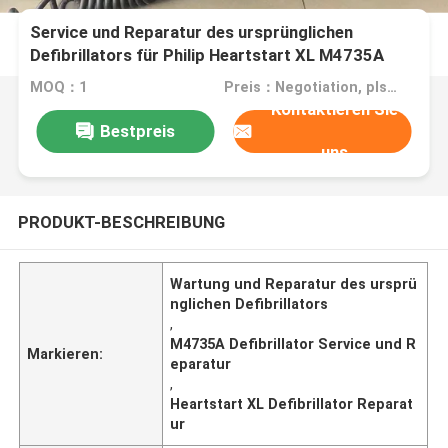
Service und Reparatur des ursprünglichen
Defibrillators für Philip Heartstart XL M4735A
MOQ：1
Preis：Negotiation, pls contact me
Kontaktieren Sie
Bestpreis
uns
PRODUKT-BESCHREIBUNG
Wartung und Reparatur des ursprü
nglichen Defibrillators
,
M4735A Defibrillator Service und R
Markieren:
eparatur
,
Heartstart XL Defibrillator Reparat
ur