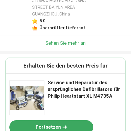
JINSHAZHOU ROAD JINSHA
STREET BAIYUN AREA
GUANGZHOU ,China
5.0
Überprüfter Lieferant
Sehen Sie mehr an
Erhalten Sie den besten Preis für
Service und Reparatur des
ursprünglichen Defibrillators für
Philip Heartstart XL M4735A
Fortsetzen