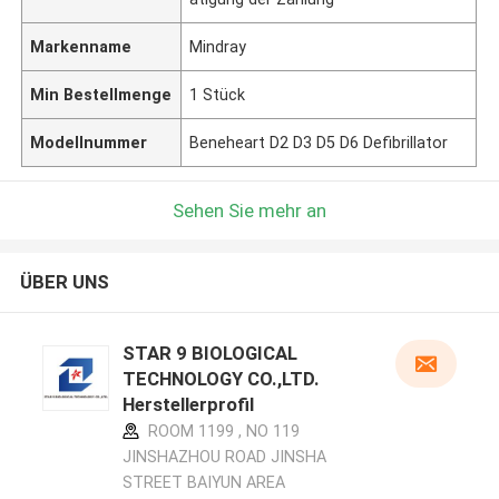
Markenname
Mindray
Min Bestellmenge
1 Stück
Modellnummer
Beneheart D2 D3 D5 D6 Defibrillator
Sehen Sie mehr an
ÜBER UNS
STAR 9 BIOLOGICAL
TECHNOLOGY CO.,LTD.
Herstellerprofil
ROOM 1199 , NO 119
JINSHAZHOU ROAD JINSHA
STREET BAIYUN AREA