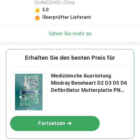
GUANGZHOU ,China
5.0
Überprüfter Lieferant
Sehen Sie mehr an
Erhalten Sie den besten Preis für
Medizinische Ausrüstung
Mindray Beneheart D2 D3 D5 D6
Defibrillator Mutterplatte PN
050-002195-03
Fortsetzen