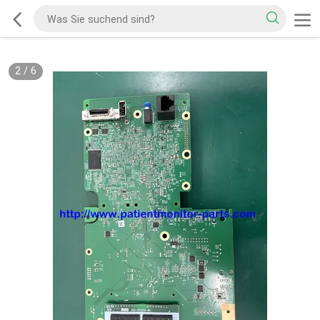
2
/
6