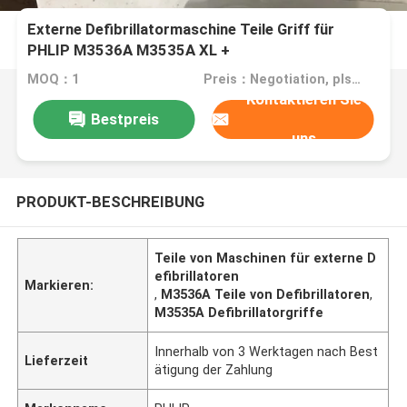
Externe Defibrillatormaschine Teile Griff für
PHLIP M3536A M3535A XL +
MOQ：1
Preis：Negotiation, pls contact me
Kontaktieren Sie
Bestpreis
uns
PRODUKT-BESCHREIBUNG
Teile von Maschinen für externe D
efibrillatoren
Markieren:
,
M3536A Teile von Defibrillatoren
,
M3535A Defibrillatorgriffe
Innerhalb von 3 Werktagen nach Best
Lieferzeit
ätigung der Zahlung