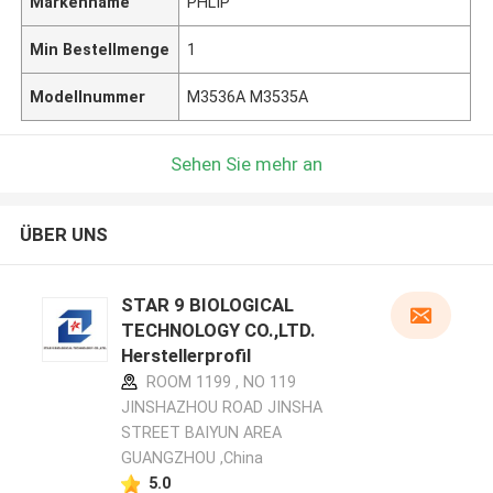
Markenname
PHLIP
Min Bestellmenge
1
Modellnummer
M3536A M3535A
Sehen Sie mehr an
ÜBER UNS
STAR 9 BIOLOGICAL
TECHNOLOGY CO.,LTD.
Herstellerprofil
ROOM 1199 , NO 119
JINSHAZHOU ROAD JINSHA
STREET BAIYUN AREA
GUANGZHOU ,China
5.0