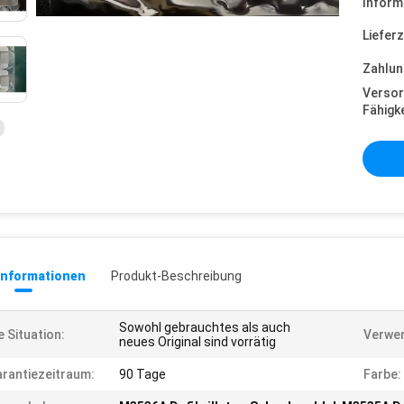
Inform
Lieferz
Zahlun
Versor
Fähigke
informationen
Produkt-Beschreibung
Sowohl gebrauchtes als auch
e Situation:
Verwen
neues Original sind vorrätig
rantiezeitraum:
90 Tage
Farbe: