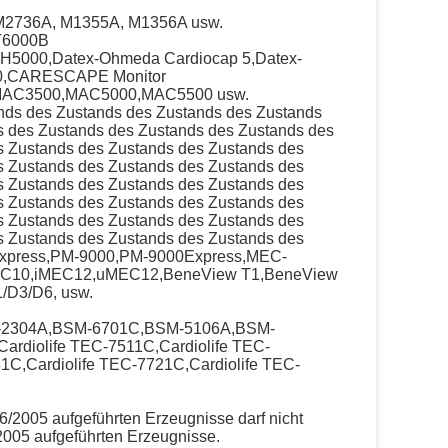
M2736A, M1355A, M1356A usw.
T6000B
00,Datex-Ohmeda Cardiocap 5,Datex-
0,CARESCAPE Monitor
,MAC3500,MAC5000,MAC5500 usw.
ands des Zustands des Zustands des Zustands
s des Zustands des Zustands des Zustands des
s Zustands des Zustands des Zustands des
s Zustands des Zustands des Zustands des
s Zustands des Zustands des Zustands des
s Zustands des Zustands des Zustands des
s Zustands des Zustands des Zustands des
s Zustands des Zustands des Zustands des
xpress,PM-9000,PM-9000Express,MEC-
EC10,iMEC12,uMEC12,BeneView T1,BeneView
/D3/D6, usw.
-2304A,BSM-6701C,BSM-5106A,BSM-
diolife TEC-7511C,Cardiolife TEC-
31C,Cardiolife TEC-7721C,Cardiolife TEC-
6/2005 aufgeführten Erzeugnisse darf nicht
2005 aufgeführten Erzeugnisse.