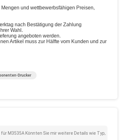
n Mengen und wettbewerbsfähigen Preisen,
Werktag nach Bestätigung der Zahlung
hrer Wahl.
ieferung angeboten werden.
nen Artikel muss zur Hälfte vom Kunden und zur
mponenten-Drucker
l für M3535A Könnten Sie mir weitere Details wie Typ,