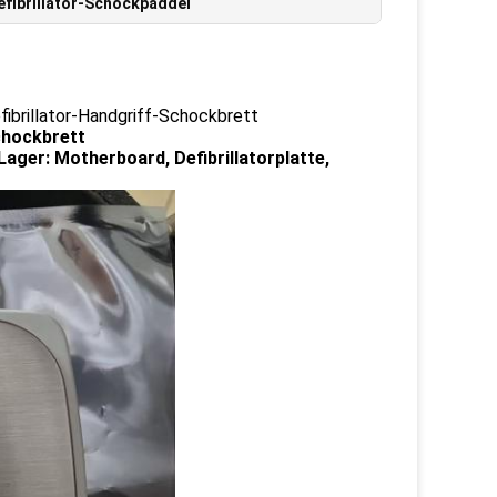
fibrillator-Schockpaddel
ibrillator-Handgriff-Schockbrett
chockbrett
ager: Motherboard, Defibrillatorplatte,