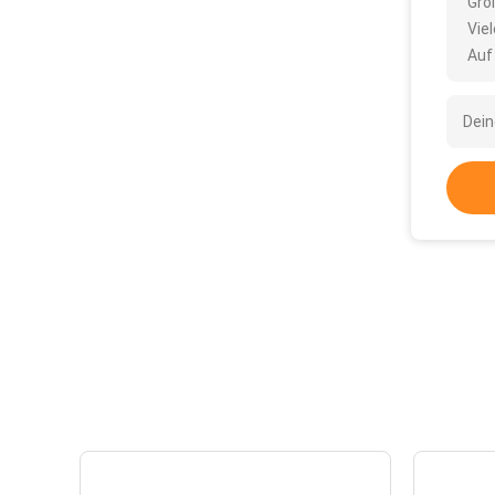
Grö
Vie
Auf