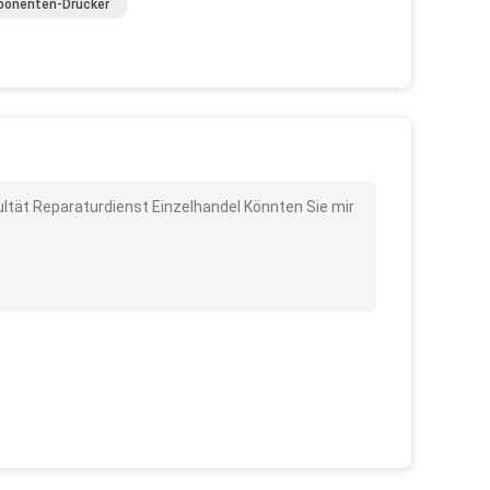
mponenten-Drucker
kultät Reparaturdienst Einzelhandel Könnten Sie mir