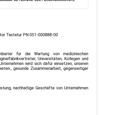
itor Tastatur PN 051-000888-00
ieter für die Wartung von medizinischen
ginalfabrikvertreter, Universitäten, Kollegen und
 Unternehmen wird sich dafür einsetzen, unseren
ieten., gesunde Zusammenarbeit, gegenseitiger
srüstung, nachhaltige Geschäfte von Unternehmen