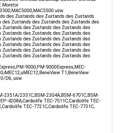
 Monitor
AC3500,MAC5000,MAC5500 usw.
nds des Zustands des Zustands des Zustands
s des Zustands des Zustands des Zustands des
s Zustands des Zustands des Zustands des
s Zustands des Zustands des Zustands des
s Zustands des Zustands des Zustands des
s Zustands des Zustands des Zustands des
s Zustands des Zustands des Zustands des
s Zustands des Zustands des Zustands des
xpress,PM-9000,PM-9000Express,MEC-
0,iMEC12,uMEC12,BeneView T1,BeneView
3/D6, usw.
M-2351A/2351C,BSM-2304A,BSM-6701C,BSM-
4208A,Cardiolife TEC-7511C,Cardiolife TEC-
,Cardiolife TEC-7721C,Cardiolife TEC-7731C,