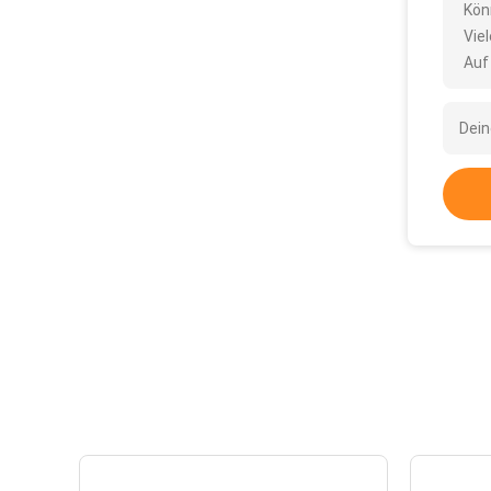
Kön
Vie
Auf