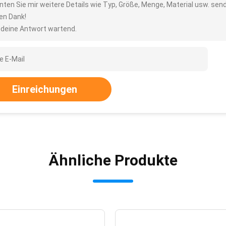
nten Sie mir weitere Details wie Typ, Größe, Menge, Material usw. sen
len Dank!
 deine Antwort wartend.
Einreichungen
Ähnliche Produkte