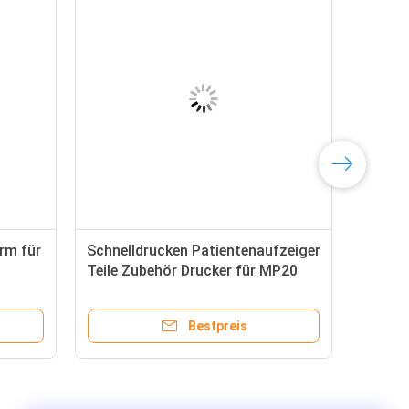
rm für
Schnelldrucken Patientenaufzeiger
Teile Zubehör Drucker für MP20
MP30 Serie
Bestpreis