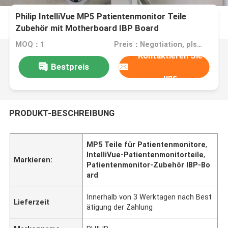
Philip IntelliVue MP5 Patientenmonitor Teile
Zubehör mit Motherboard IBP Board
MOQ：1
Preis：Negotiation, pls contact me
Kontaktieren Sie
Bestpreis
uns
PRODUKT-BESCHREIBUNG
MP5 Teile für Patientenmonitore
,
IntelliVue-Patientenmonitorteile
,
Markieren:
Patientenmonitor-Zubehör IBP-Bo
ard
Innerhalb von 3 Werktagen nach Best
Lieferzeit
ätigung der Zahlung