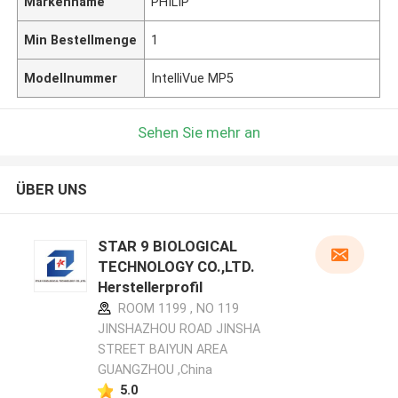
Markenname
PHILIP
Min Bestellmenge
1
Modellnummer
IntelliVue MP5
Sehen Sie mehr an
ÜBER UNS
STAR 9 BIOLOGICAL
TECHNOLOGY CO.,LTD.
Herstellerprofil
ROOM 1199 , NO 119
JINSHAZHOU ROAD JINSHA
STREET BAIYUN AREA
GUANGZHOU ,China
5.0