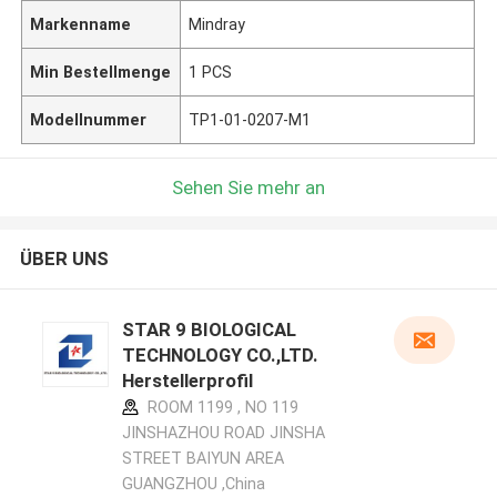
Markenname
Mindray
Min Bestellmenge
1 PCS
Modellnummer
TP1-01-0207-M1
Sehen Sie mehr an
ÜBER UNS
STAR 9 BIOLOGICAL
TECHNOLOGY CO.,LTD.
Herstellerprofil
ROOM 1199 , NO 119
JINSHAZHOU ROAD JINSHA
STREET BAIYUN AREA
GUANGZHOU ,China