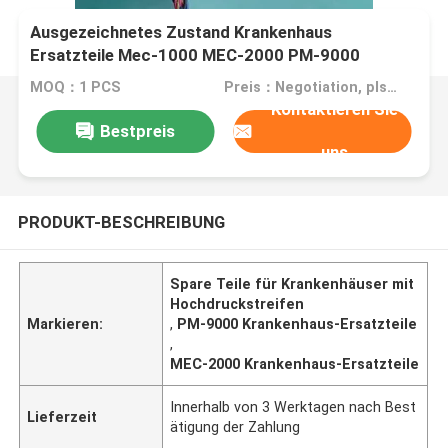
Ausgezeichnetes Zustand Krankenhaus
Ersatzteile Mec-1000 MEC-2000 PM-9000
Monitor Hochdruckstreifen, Hochdruckplatte
MOQ：1 PCS
Preis：Negotiation, pls contact me
Kontaktieren Sie
Bestpreis
uns
PRODUKT-BESCHREIBUNG
Spare Teile für Krankenhäuser mit
Hochdruckstreifen
Markieren:
,
PM-9000 Krankenhaus-Ersatzteile
,
MEC-2000 Krankenhaus-Ersatzteile
Innerhalb von 3 Werktagen nach Best
Lieferzeit
ätigung der Zahlung