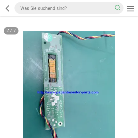
2
/
7