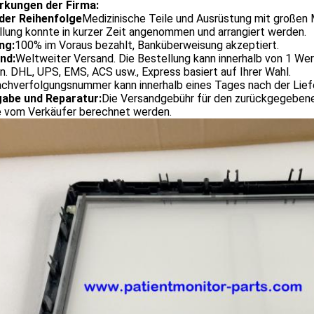
kungen der Firma:
der Reihenfolge
Medizinische Teile und Ausrüstung mit großen
lung konnte in kurzer Zeit angenommen und arrangiert werden.
ng:
100% im Voraus bezahlt, Banküberweisung akzeptiert.
nd:
Weltweiter Versand. Die Bestellung kann innerhalb von 1 We
. DHL, UPS, EMS, ACS usw., Express basiert auf Ihrer Wahl.
achverfolgungsnummer kann innerhalb eines Tages nach der Lie
abe und Reparatur:
Die Versandgebühr für den zurückgegebene
e vom Verkäufer berechnet werden.