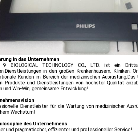
hrung in das Unternehmen
 9 BIOLOGICAL TECHNOLOGY CO., LTD. ist ein Drittanb
n.Dienstleistungen in den großen Krankenhäusern, Kliniken, Ori
nationale Kunden im Bereich der medizinischen Ausrüstung,Das
n Produkte und Dienstleistungen von höchster Qualität anzub
n und Win-Win, gemeinsame Entwicklung!
nehmensvision
ssionelle Dienstleister für die Wartung von medizinischer Au
ohem Wachstum!
hilosophie des Unternehmens
her und pragmatischer, effizienter und professioneller Service!