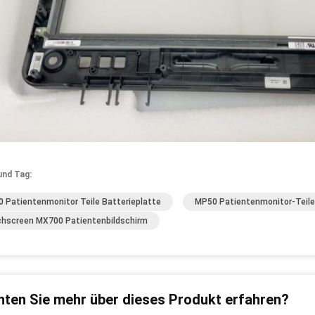
und Tag:
 Patientenmonitor Teile Batterieplatte
MP50 Patientenmonitor-Teile
hscreen MX700 Patientenbildschirm
ten Sie mehr über dieses Produkt erfahren?