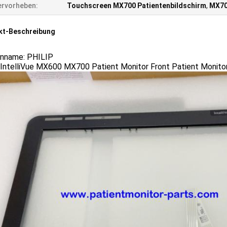
rvorheben:
Touchscreen MX700 Patientenbildschirm
,
MX70
kt-Beschreibung
nname: PHILIP
IntelliVue MX600 MX700 Patient Monitor Front Patient Monitor