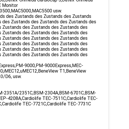
 Monitor
AC3500,MAC5000,MAC5500 usw.
nds des Zustands des Zustands des Zustands
s des Zustands des Zustands des Zustands des
s Zustands des Zustands des Zustands des
s Zustands des Zustands des Zustands des
s Zustands des Zustands des Zustands des
s Zustands des Zustands des Zustands des
s Zustands des Zustands des Zustands des
s Zustands des Zustands des Zustands des
xpress,PM-9000,PM-9000Express,MEC-
0,iMEC12,uMEC12,BeneView T1,BeneView
3/D6, usw.
M-2351A/2351C,BSM-2304A,BSM-6701C,BSM-
4208A,Cardiolife TEC-7511C,Cardiolife TEC-
C,Cardiolife TEC-7721C,Cardiolife TEC-7731C