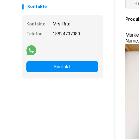
He
Kontakte
Produ
Kontakte:
Mrs. Rita
Telefon:
18824707080
Marke
Name:
Kontakt