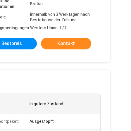
ckung
Karton
ationen:
Innerhalb von 3 Werktagen nach
eit:
Bestätigung der Zahlung
gsbedingungen:
Western Union, T/T
Bestpreis
Kontakt
In gutem Zustand
ortpaket:
Ausgestopft