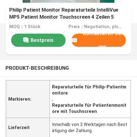
Philip Patient Monitor Reparaturteile IntelliVue
MP5 Patient Monitor Touchscreen 4 Zeilen 5
Zeilen
MOQ：1 Stück
Preis：Negotiation, pls contact me
Kontaktieren Sie
Bestpreis
uns
PRODUKT-BESCHREIBUNG
Reparaturteile für Philip-Patientm
onitore
Markieren:
,
Reparaturteile für Patientenmonit
ore mit Touchscreen
Innerhalb von 3 Werktagen nach Best
Lieferzeit
ätigung der Zahlung