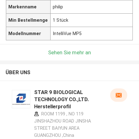
Markenname
philip
Min Bestellmenge
1 Stück
Modellnummer
IntelliVue MP5
Sehen Sie mehr an
ÜBER UNS
STAR 9 BIOLOGICAL
TECHNOLOGY CO.,LTD.
Herstellerprofil
ROOM 1199 , NO 119
JINSHAZHOU ROAD JINSHA
STREET BAIYUN AREA
GUANGZHOU ,China