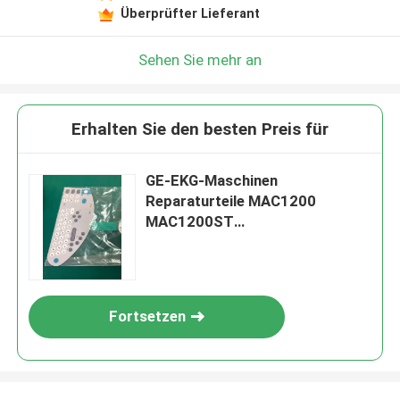
Überprüfter Lieferant
Sehen Sie mehr an
Erhalten Sie den besten Preis für
GE-EKG-Maschinen
Reparaturteile MAC1200
MAC1200ST
Tastaturbrett,Tastatur,
Tastaturplatte, Tastatur,
Membranschalter
Fortsetzen