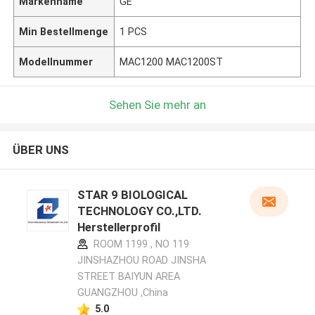
Markenname
GE
Min Bestellmenge
1 PCS
Modellnummer
MAC1200 MAC1200ST
Sehen Sie mehr an
ÜBER UNS
STAR 9 BIOLOGICAL
TECHNOLOGY CO.,LTD.
Herstellerprofil
ROOM 1199 , NO 119
JINSHAZHOU ROAD JINSHA
STREET BAIYUN AREA
GUANGZHOU ,China
5.0