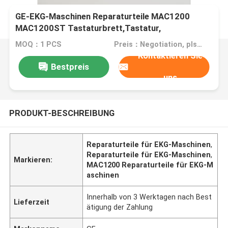
GE-EKG-Maschinen Reparaturteile MAC1200
MAC1200ST Tastaturbrett,Tastatur,
Tastaturplatte, Tastatur, Membranschalter
MOQ：1 PCS
Preis：Negotiation, pls contact me
Kontaktieren Sie
Bestpreis
uns
PRODUKT-BESCHREIBUNG
Reparaturteile für EKG-Maschinen
,
Reparaturteile für EKG-Maschinen
,
Markieren:
MAC1200 Reparaturteile für EKG-M
aschinen
Innerhalb von 3 Werktagen nach Best
Lieferzeit
ätigung der Zahlung