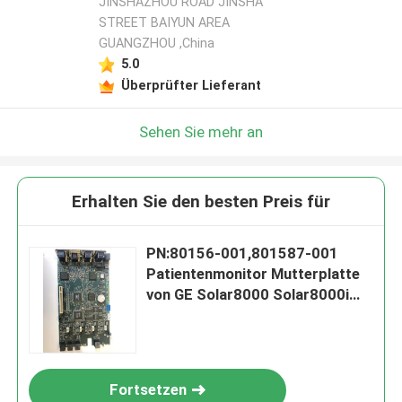
JINSHAZHOU ROAD JINSHA
STREET BAIYUN AREA
GUANGZHOU ,China
5.0
Überprüfter Lieferant
Sehen Sie mehr an
Erhalten Sie den besten Preis für
PN:80156-001,801587-001
Patientenmonitor Mutterplatte
von GE Solar8000 Solar8000i
Solar8000m Patientenmonitor
Hauptplatte
Fortsetzen