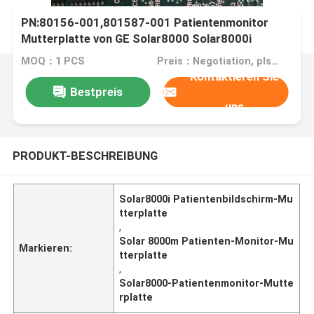
PN:80156-001,801587-001 Patientenmonitor
Mutterplatte von GE Solar8000 Solar8000i
Solar8000m Patientenmonitor Hauptplatte
MOQ：1 PCS
Preis：Negotiation, pls contact me
Kontaktieren Sie
Bestpreis
uns
PRODUKT-BESCHREIBUNG
Solar8000i Patientenbildschirm-Mu
tterplatte
,
Solar 8000m Patienten-Monitor-Mu
Markieren:
tterplatte
,
Solar8000-Patientenmonitor-Mutte
rplatte