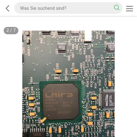
2
/
7