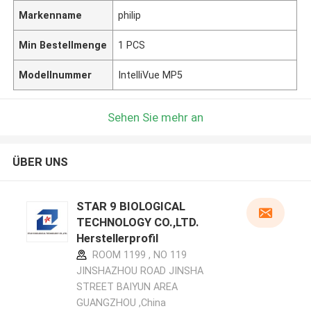
Markenname
philip
Min Bestellmenge
1 PCS
Modellnummer
IntelliVue MP5
Sehen Sie mehr an
ÜBER UNS
STAR 9 BIOLOGICAL
TECHNOLOGY CO.,LTD.
Herstellerprofil
ROOM 1199 , NO 119
JINSHAZHOU ROAD JINSHA
STREET BAIYUN AREA
GUANGZHOU ,China