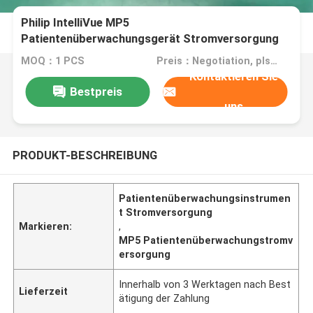
Philip IntelliVue MP5
Patientenüberwachungsgerät Stromversorgung
MOQ：1 PCS
Preis：Negotiation, pls contact me
Kontaktieren Sie
Bestpreis
uns
PRODUKT-BESCHREIBUNG
Patientenüberwachungsinstrumen
t Stromversorgung
Markieren:
,
MP5 Patientenüberwachungstromv
ersorgung
Innerhalb von 3 Werktagen nach Best
Lieferzeit
ätigung der Zahlung