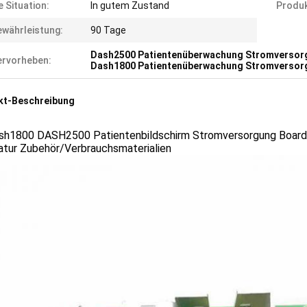
e Situation:
In gutem Zustand
Produk
währleistung:
90 Tage
Dash2500 Patientenüberwachung Stromversor
rvorheben:
Dash1800 Patientenüberwachung Stromversor
kt-Beschreibung
sh1800 DASH2500 Patientenbildschirm Stromversorgung Board, 
atur Zubehör/Verbrauchsmaterialien