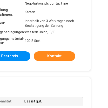
Negotiation, pls contact me
ckung
Karton
ationen:
Innerhalb von 3 Werktagen nach
eit:
Bestätigung der Zahlung
gsbedingungen:
Western Union, T/T
gungsmaterial-
100 Stück
it:
Bestpreis
Kontakt
nalität:
Das ist gut.