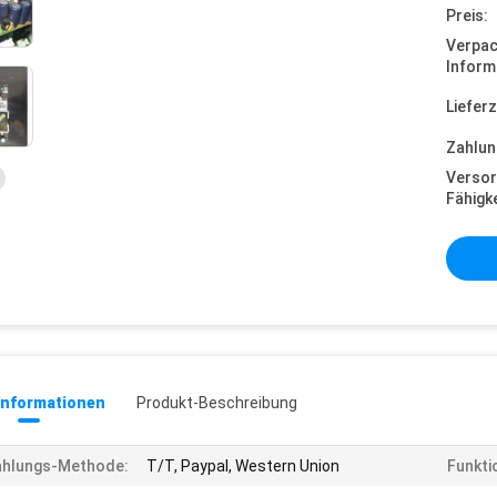
Preis:
Verpa
Inform
Lieferz
Zahlun
Versor
Fähigke
informationen
Produkt-Beschreibung
ahlungs-Methode:
T/T, Paypal, Western Union
Funktio