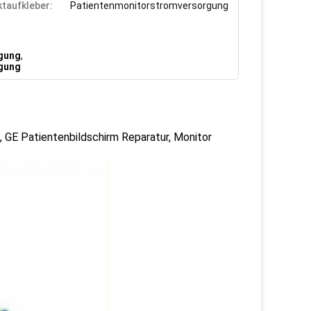
taufkleber:
Patientenmonitorstromversorgung
gung
,
gung
GE Patientenbildschirm Reparatur, Monitor