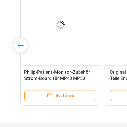
Philip-Patient-Monitor-Zubehör
Original
Strom-Board für MP40 MP50
Teile E
451701
Bestpreis