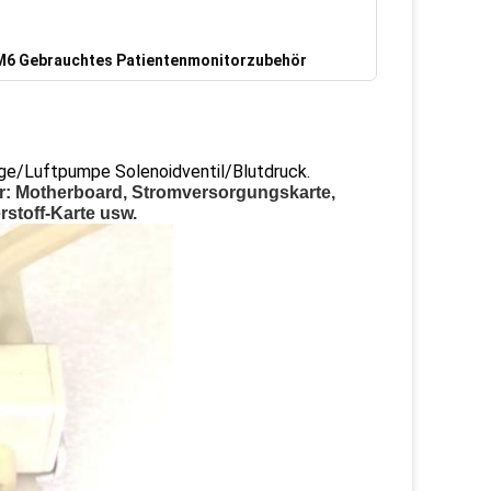
M6 Gebrauchtes Patientenmonitorzubehör
e/Luftpumpe Solenoidventil/Blutdruck.
: Motherboard, Stromversorgungskarte,
rstoff-Karte usw.