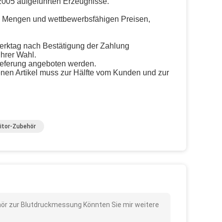
2005 aufgeführten Erzeugnisse.
n Mengen und wettbewerbsfähigen Preisen,
Werktag nach Bestätigung der Zahlung
hrer Wahl.
ieferung angeboten werden.
nen Artikel muss zur Hälfte vom Kunden und zur
itor-Zubehör
ör zur Blutdruckmessung Könnten Sie mir weitere