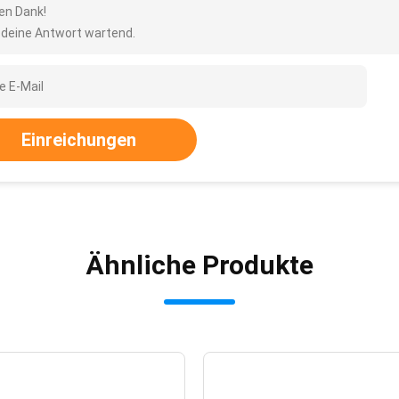
len Dank!
 deine Antwort wartend.
Einreichungen
Ähnliche Produkte