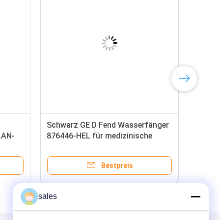
Schwarz GE D Fend Wasserfänger
LAN-
876446-HEL für medizinische
Geräte
Bestpreis
sales