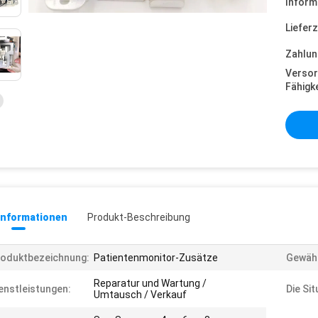
Inform
Lieferz
Zahlun
Versor
Fähigke
informationen
Produkt-Beschreibung
oduktbezeichnung:
Patientenmonitor-Zusätze
Gewähr
Reparatur und Wartung /
enstleistungen:
Die Sit
Umtausch / Verkauf