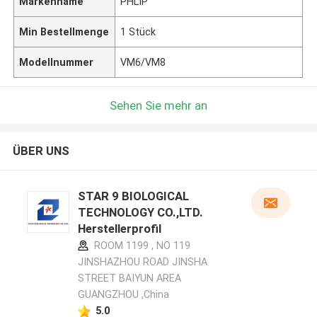
Markenname
PHLIP
Min Bestellmenge
1 Stück
Modellnummer
VM6/VM8
Sehen Sie mehr an
ÜBER UNS
STAR 9 BIOLOGICAL
TECHNOLOGY CO.,LTD.
Herstellerprofil
ROOM 1199 , NO 119
JINSHAZHOU ROAD JINSHA
STREET BAIYUN AREA
GUANGZHOU ,China
5.0