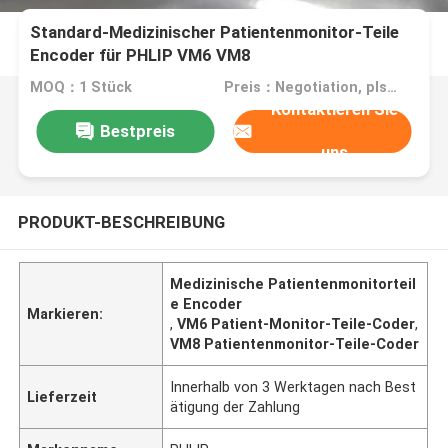
Standard-Medizinischer Patientenmonitor-Teile
Encoder für PHLIP VM6 VM8
MOQ：1 Stück
Preis：Negotiation, pls contact me
Kontaktieren Sie
Bestpreis
uns
PRODUKT-BESCHREIBUNG
Medizinische Patientenmonitorteil
e Encoder
Markieren:
,
VM6 Patient-Monitor-Teile-Coder
,
VM8 Patientenmonitor-Teile-Coder
Innerhalb von 3 Werktagen nach Best
Lieferzeit
ätigung der Zahlung