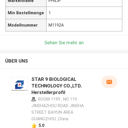
Markenname
PHILIP
Min Bestellmenge
1
Modellnummer
M1192A
Sehen Sie mehr an
ÜBER UNS
STAR 9 BIOLOGICAL
TECHNOLOGY CO.,LTD.
Herstellerprofil
ROOM 1199 , NO 119
JINSHAZHOU ROAD JINSHA
STREET BAIYUN AREA
GUANGZHOU ,China
5.0