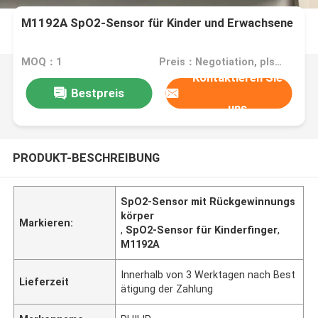
M1192A SpO2-Sensor für Kinder und Erwachsene
MOQ：1
Preis：Negotiation, pls contact me
Kontaktieren Sie
Bestpreis
uns
PRODUKT-BESCHREIBUNG
SpO2-Sensor mit Rückgewinnungs
körper
Markieren:
,
SpO2-Sensor für Kinderfinger
,
M1192A
Innerhalb von 3 Werktagen nach Best
Lieferzeit
ätigung der Zahlung