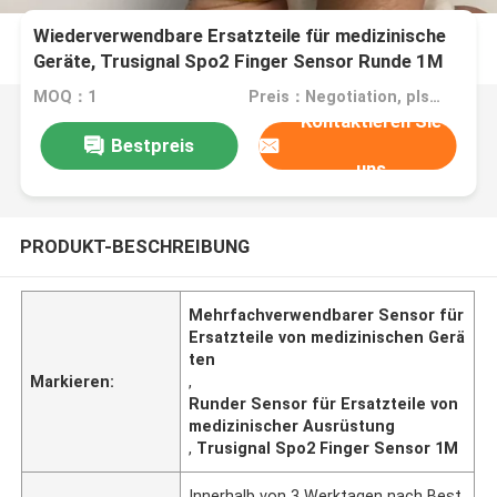
Wiederverwendbare Ersatzteile für medizinische
Geräte, Trusignal Spo2 Finger Sensor Runde 1M
MOQ：1
Preis：Negotiation, pls contact me
Kontaktieren Sie
Bestpreis
uns
PRODUKT-BESCHREIBUNG
Mehrfachverwendbarer Sensor für
Ersatzteile von medizinischen Gerä
ten
Markieren:
,
Runder Sensor für Ersatzteile von
medizinischer Ausrüstung
,
Trusignal Spo2 Finger Sensor 1M
Innerhalb von 3 Werktagen nach Best