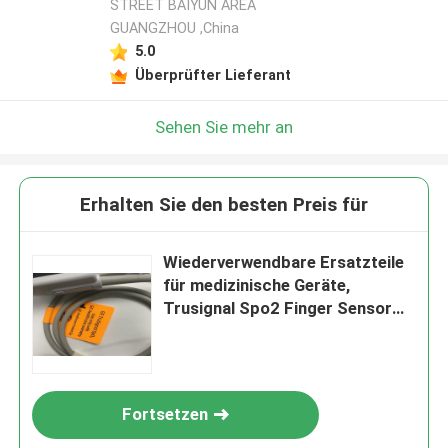
STREET BAIYUN AREA
GUANGZHOU ,China
5.0
Überprüfter Lieferant
Sehen Sie mehr an
Erhalten Sie den besten Preis für
Wiederverwendbare Ersatzteile
für medizinische Geräte,
Trusignal Spo2 Finger Sensor
Runde 1M
Fortsetzen