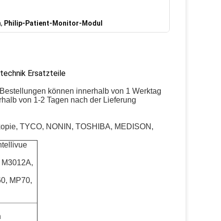
n
,
Philip-Patient-Monitor-Modul
echnik Ersatzteile
 Bestellungen können innerhalb von 1 Werktag
rhalb von 1-2 Tagen nach der Lieferung
opie, TYCO, NONIN, TOSHIBA, MEDISON,
tellivue
 M3012A,
0, MP70,
n