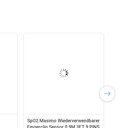
SpO2 Masimo Wiederverwendbarer
Fingerclip Sensor 0,9M 3FT 9 PINS