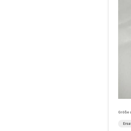
Größe 
Ersa