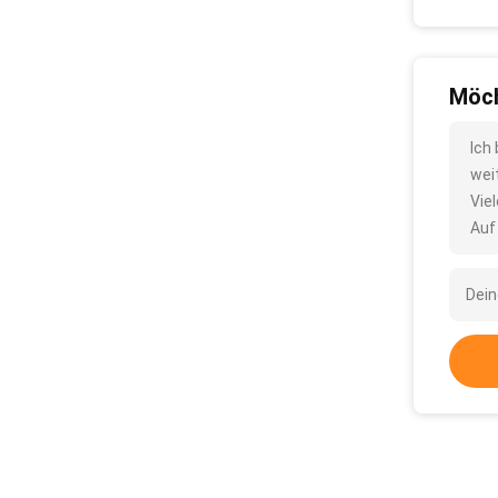
Möch
Ich
wei
Vie
Auf