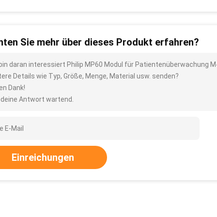
ten Sie mehr über dieses Produkt erfahren?
 bin daran interessiert Philip MP60 Modul für Patientenüberwachung 
tere Details wie Typ, Größe, Menge, Material usw. senden?
len Dank!
 deine Antwort wartend.
Einreichungen