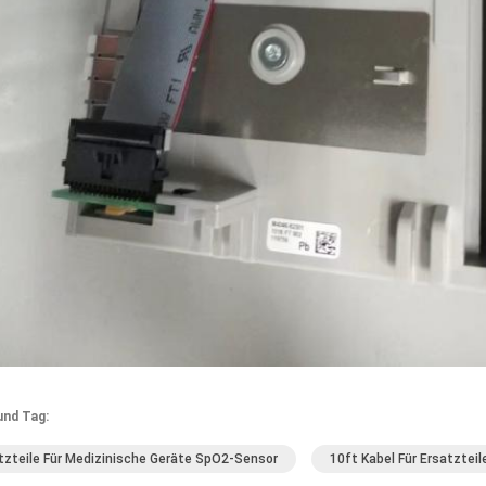
und Tag:
tzteile Für Medizinische Geräte SpO2-Sensor
10ft Kabel Für Ersatztei