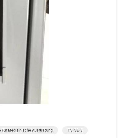
le Für Medizinische Ausrüstung
TS-SE-3