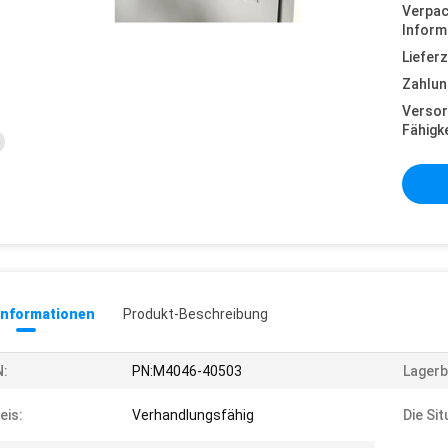
Verpa
Inform
Lieferz
Zahlun
Versor
Fähigke
informationen
Produkt-Beschreibung
N:
PN:M4046-40503
Lagerb
eis:
Verhandlungsfähig
Die Sit