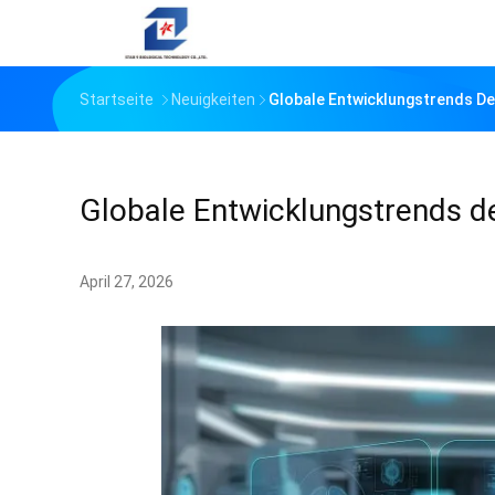
Startseite
Neuigkeiten
Globale Entwicklungstrends D
Globale Entwicklungstrends d
April 27, 2026