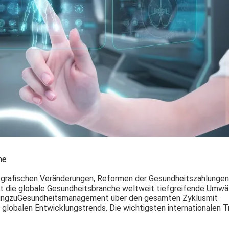
he
ografischen Veränderungen, Reformen der Gesundheitszahlungen
ft die globale Gesundheitsbranche weltweit tiefgreifende Umwä
ung
zu
Gesundheitsmanagement über den gesamten Zyklus
mit
 globalen Entwicklungstrends. Die wichtigsten internationalen 