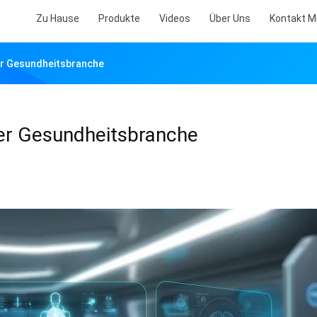
Zu Hause
Produkte
Videos
Über Uns
Kontakt M
er Gesundheitsbranche
er Gesundheitsbranche