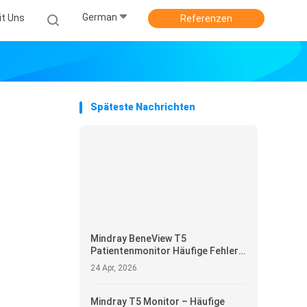
German
it Uns
Referenzen
Späteste Nachrichten
Mindray BeneView T5
Patientenmonitor Häufige Fehler
und Wartungsempfehlungen
24 Apr, 2026
Mindray T5 Monitor – Häufige