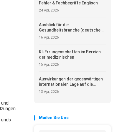
Fehler & Fachbegriffe Englisch
24 Apr, 2026
Ausblick für die
Gesundheitsbranche (deutsche
Version, professionell & prägnant)
16 Apr, 2026
KI-Errungenschaften im Bereich
der medizinischen
15 Apr, 2026
Auswirkungen der gegenwärtigen
internationalen Lage auf die
Ausfuhr von medizinischen
13 Apr, 2026
Hilfsmitteln
 und
lzungen.
Mailen Sie Uns
Trends