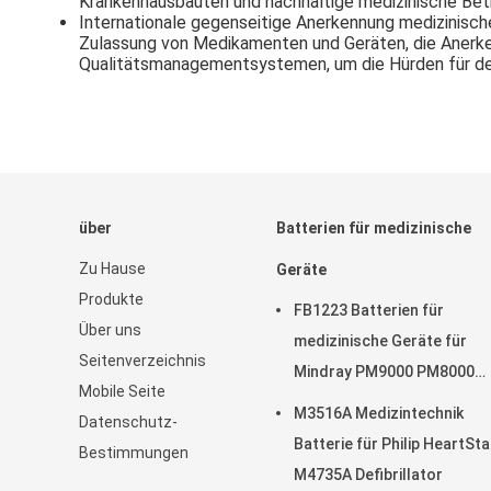
Krankenhausbauten und nachhaltige medizinische Betr
Internationale gegenseitige Anerkennung medizinisch
Zulassung von Medikamenten und Geräten, die Anerke
Qualitätsmanagementsystemen, um die Hürden für de
über
Batterien für medizinische
Zu Hause
Geräte
Produkte
FB1223 Batterien für
Über uns
medizinische Geräte für
Seitenverzeichnis
Mindray PM9000 PM8000
Mobile Seite
PM7000
M3516A Medizintechnik
Datenschutz-
Batterie für Philip HeartSta
Bestimmungen
M4735A Defibrillator