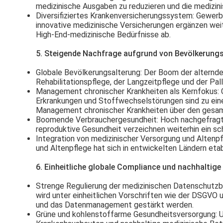
medizinische Ausgaben zu reduzieren und die medizini
Diversifiziertes Krankenversicherungssystem
: Gewerb
innovative medizinische Versicherungen ergänzen we
High-End-medizinische Bedürfnisse ab.
5. Steigende Nachfrage aufgrund von Bevölkerung
Globale Bevölkerungsalterung
: Der Boom der alternde
Rehabilitationspflege, der Langzeitpflege und der Pall
Management chronischer Krankheiten als Kernfokus
:
Erkrankungen und Stoffwechselstörungen sind zu eine
Management chronischer Krankheiten über den gesam
Boomende Verbrauchergesundheit
: Hoch nachgefragt
reproduktive Gesundheit verzeichnen weiterhin ein s
Integration von medizinischer Versorgung und Altenp
und Altenpflege hat sich in entwickelten Ländern etab
6. Einheitliche globale Compliance und nachhaltige
Strenge Regulierung der medizinischen Datenschut
wird unter einheitlichen Vorschriften wie der DSGVO
und das Datenmanagement gestärkt werden.
Grüne und kohlenstoffarme Gesundheitsversorgung
: 