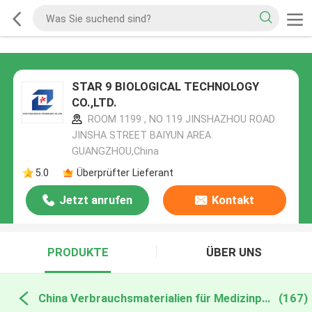
STAR 9 BIOLOGICAL TECHNOLOGY
CO.,LTD.
ROOM 1199 , NO 119 JINSHAZHOU ROAD
JINSHA STREET BAIYUN AREA
GUANGZHOU,China
5.0
Überprüfter Lieferant
Jetzt anrufen
Kontakt
PRODUKTE
ÜBER UNS
China Verbrauchsmaterialien für Medizinprodukte
(167)