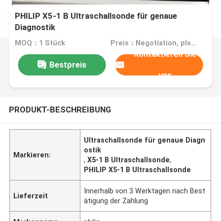
PHILIP X5-1 B Ultraschallsonde für genaue
Diagnostik
MOQ：1 Stück
Preis：Negotiation, pls contact me
Kontaktieren Sie
Bestpreis
uns
PRODUKT-BESCHREIBUNG
Ultraschallsonde für genaue Diagn
ostik
Markieren:
,
X5-1 B Ultraschallsonde
,
PHILIP X5-1 B Ultraschallsonde
Innerhalb von 3 Werktagen nach Best
Lieferzeit
ätigung der Zahlung