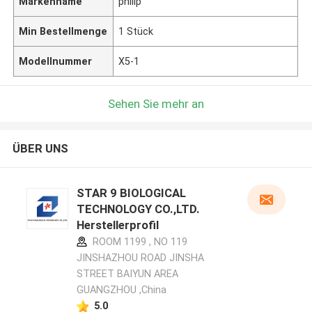
Markenname
philip
Min Bestellmenge
1 Stück
Modellnummer
X5-1
Sehen Sie mehr an
ÜBER UNS
STAR 9 BIOLOGICAL
TECHNOLOGY CO.,LTD.
Herstellerprofil
ROOM 1199 , NO 119
JINSHAZHOU ROAD JINSHA
STREET BAIYUN AREA
GUANGZHOU ,China
5.0