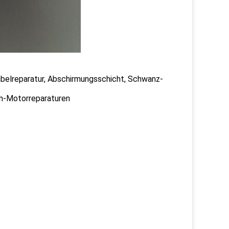
Kabelreparatur, Abschirmungsschicht, Schwanz-
n-Motorreparaturen