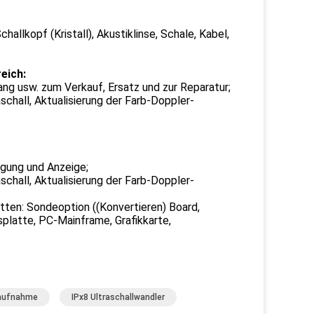
allkopf (Kristall), Akustiklinse, Schale, Kabel,
eich:
ang usw. zum Verkauf, Ersatz und zur Reparatur;
schall, Aktualisierung der Farb-Doppler-
rgung und Anzeige;
schall, Aktualisierung der Farb-Doppler-
tten: Sondeoption ((Konvertieren) Board,
platte, PC-Mainframe, Grafikkarte,
naufnahme
IPx8 Ultraschallwandler