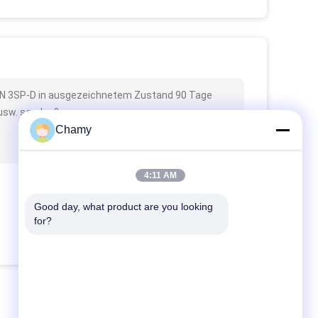
e PN 3SP-D in ausgezeichnetem Zustand 90 Tage
 usw. senden?
Chamy
4:11 AM
Good day, what product are you looking 
for?