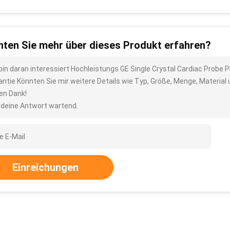
ten Sie mehr über dieses Produkt erfahren?
 bin daran interessiert Hochleistungs GE Single Crystal Cardiac Prob
antie Könnten Sie mir weitere Details wie Typ, Größe, Menge, Material
len Dank!
 deine Antwort wartend.
Einreichungen