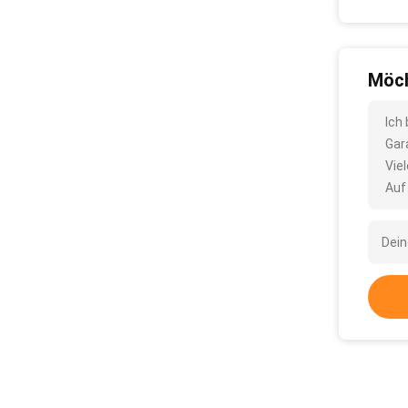
Möch
Ich
Gar
Vie
Auf