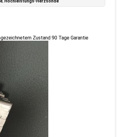
de
,
Hochleistungs-Herzsonde
usgezeichnetem Zustand 90 Tage Garantie