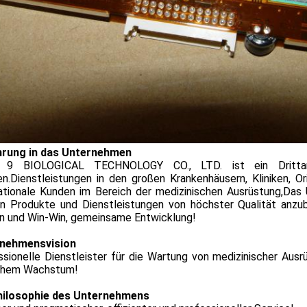
hrung in das Unternehmen
 9 BIOLOGICAL TECHNOLOGY CO., LTD. ist ein Drittanb
n.Dienstleistungen in den großen Krankenhäusern, Kliniken, Ori
nationale Kunden im Bereich der medizinischen Ausrüstung,Das
n Produkte und Dienstleistungen von höchster Qualität anzub
n und Win-Win, gemeinsame Entwicklung!
nehmensvision
ssionelle Dienstleister für die Wartung von medizinischer Au
ohem Wachstum!
hilosophie des Unternehmens