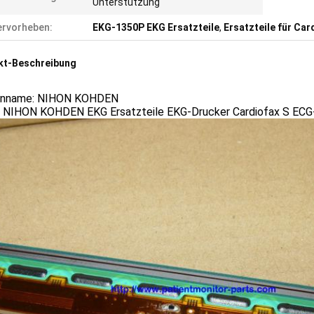
Unterstützung
rvorheben:
EKG-1350P EKG Ersatzteile
,
Ersatzteile für Car
kt-Beschreibung
enname: NIHON KOHDEN
 NIHON KOHDEN EKG Ersatzteile EKG-Drucker Cardiofax S EC