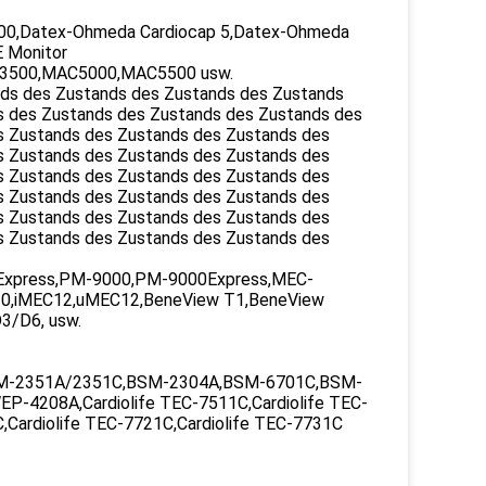
,Datex-Ohmeda Cardiocap 5,Datex-Ohmeda
 Monitor
AC3500,MAC5000,MAC5500 usw.
nds des Zustands des Zustands des Zustands
s des Zustands des Zustands des Zustands des
s Zustands des Zustands des Zustands des
s Zustands des Zustands des Zustands des
s Zustands des Zustands des Zustands des
s Zustands des Zustands des Zustands des
s Zustands des Zustands des Zustands des
s Zustands des Zustands des Zustands des
xpress,PM-9000,PM-9000Express,MEC-
0,iMEC12,uMEC12,BeneView T1,BeneView
3/D6, usw.
M-2351A/2351C,BSM-2304A,BSM-6701C,BSM-
4208A,Cardiolife TEC-7511C,Cardiolife TEC-
C,Cardiolife TEC-7721C,Cardiolife TEC-7731C