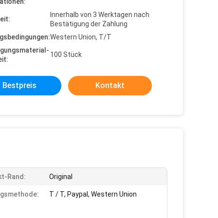
ationen:
Innerhalb von 3 Werktagen nach
eit:
Bestätigung der Zahlung
gsbedingungen:
Western Union, T/T
gungsmaterial-
100 Stück
it:
Bestpreis
Kontakt
kt-Rand:
Original
ngsmethode:
T / T, Paypal, Western Union