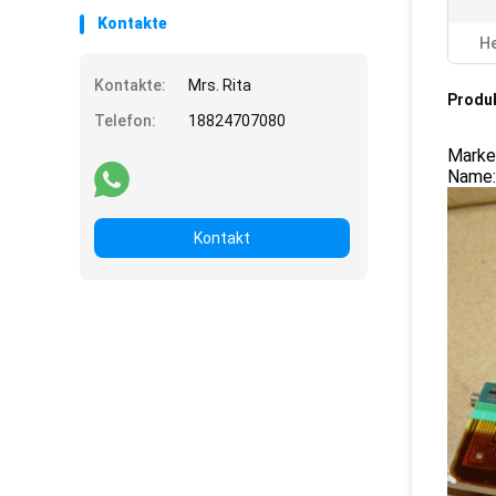
Kontakte
He
Kontakte:
Mrs. Rita
Produ
Telefon:
18824707080
Mark
Name:
Kontakt