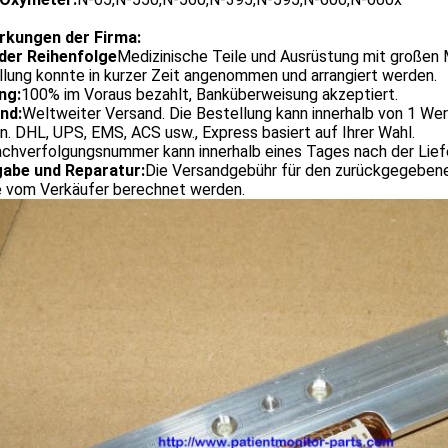
kungen der Firma:
der Reihenfolge
Medizinische Teile und Ausrüstung mit großen
lung konnte in kurzer Zeit angenommen und arrangiert werden.
ng:
100% im Voraus bezahlt, Banküberweisung akzeptiert.
nd:
Weltweiter Versand. Die Bestellung kann innerhalb von 1 We
. DHL, UPS, EMS, ACS usw., Express basiert auf Ihrer Wahl.
achverfolgungsnummer kann innerhalb eines Tages nach der Lie
abe und Reparatur:
Die Versandgebühr für den zurückgegebene
e vom Verkäufer berechnet werden.