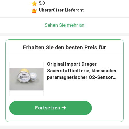
5.0
Überprüfter Lieferant
Sehen Sie mehr an
Erhalten Sie den besten Preis für
Original Import Drager
Sauerstoffbatterie, klassischer
paramagnetischer O2-Sensor
für Evit 4, Bestellnummer:
6850645
Fortsetzen