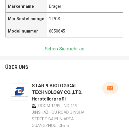
Markenname
Drager
Min Bestellmenge
1 PCS
Modellnummer
6850645
Sehen Sie mehr an
ÜBER UNS
STAR 9 BIOLOGICAL
TECHNOLOGY CO.,LTD.
Herstellerprofil
ROOM 1199 , NO 119
JINSHAZHOU ROAD JINSHA
STREET BAIYUN AREA
GUANGZHOU ,China