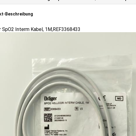
kt-Beschreibung
r SpO2 Interm Kabel, 1M,REF3368433