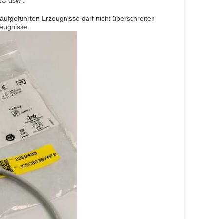
1C usw".
aufgeführten Erzeugnisse darf nicht überschreiten
zeugnisse.