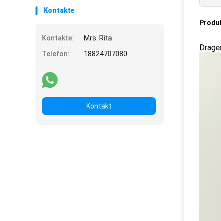
Kontakte
Produ
Kontakte:
Mrs. Rita
Drage
Telefon:
18824707080
Kontakt