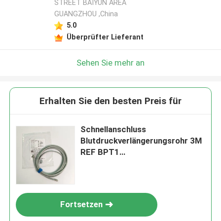
STREET BAIYUN AREA
GUANGZHOU ,China
5.0
Überprüfter Lieferant
Sehen Sie mehr an
Erhalten Sie den besten Preis für
Schnellanschluss
Blutdruckverlängerungsrohr 3M
REF BPT1
Standardkonfiguration
Fortsetzen