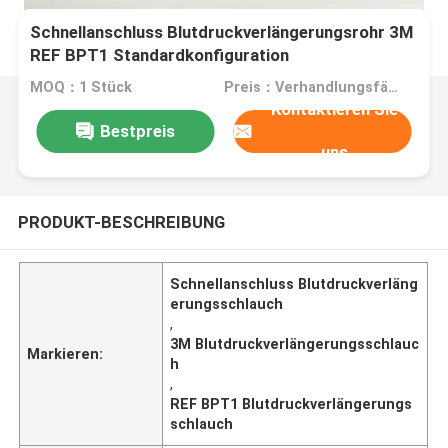
Schnellanschluss Blutdruckverlängerungsrohr 3M
REF BPT1 Standardkonfiguration
MOQ：1 Stück
Preis：Verhandlungsfähig
Kontaktieren Sie
Bestpreis
uns
PRODUKT-BESCHREIBUNG
Schnellanschluss Blutdruckverläng
erungsschlauch
,
3M Blutdruckverlängerungsschlauc
Markieren:
h
,
REF BPT1 Blutdruckverlängerungs
schlauch