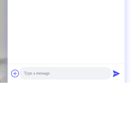
Photo
Video Call