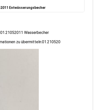
52011 Entwässerungsbecher
2.01.21052011 Wasserbecher
rmationen zu übermitteln:01.210520