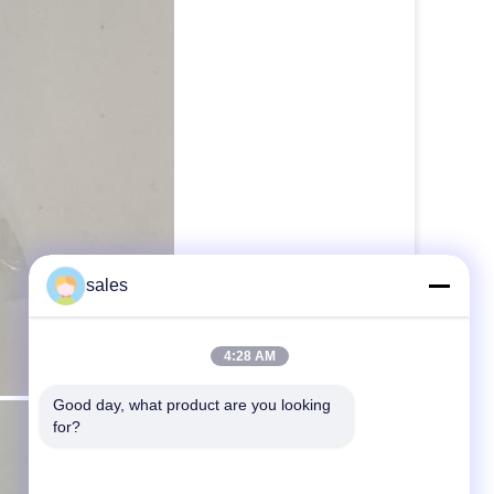
sales
4:28 AM
Good day, what product are you looking 
for?