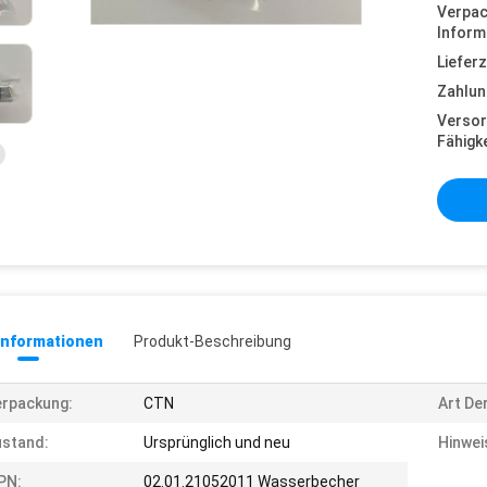
Verpa
Inform
Lieferz
Zahlun
Versor
Fähigke
informationen
Produkt-Beschreibung
rpackung:
CTN
Art De
stand:
Ursprünglich und neu
Hinwei
PN:
02.01.21052011 Wasserbecher