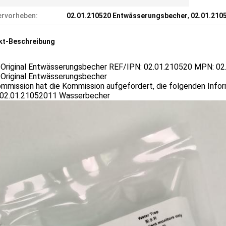
rvorheben:
02.01.210520 Entwässerungsbecher
,
02.01.210
kt-Beschreibung
Original Entwässerungsbecher REF/IPN: 02.01.210520 MPN: 0
Original Entwässerungsbecher
ommission hat die Kommission aufgefordert, die folgenden Info
02.01.21052011 Wasserbecher