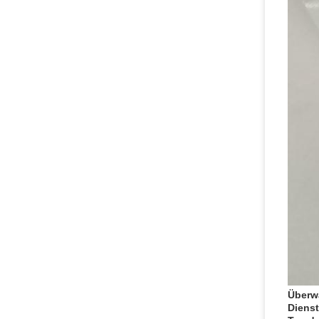
Überw
Dienst