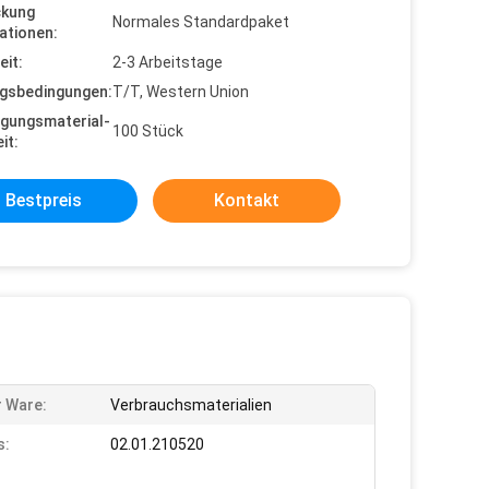
ckung
Normales Standardpaket
ationen:
eit:
2-3 Arbeitstage
gsbedingungen:
T/T, Western Union
gungsmaterial-
100 Stück
it:
Bestpreis
Kontakt
r Ware:
Verbrauchsmaterialien
s:
02.01.210520