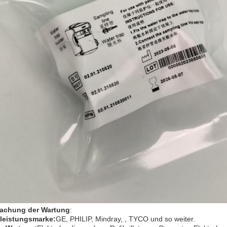
achung der Wartung
:
leistungsmarke:
GE, PHILIP, Mindray, , TYCO und so weiter.