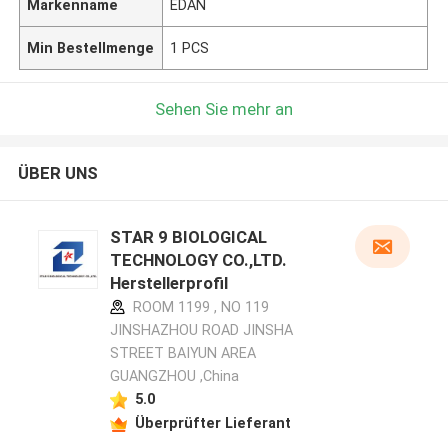
Markenname
EDAN
Min Bestellmenge
1 PCS
Sehen Sie mehr an
ÜBER UNS
STAR 9 BIOLOGICAL
TECHNOLOGY CO.,LTD.
Herstellerprofil
ROOM 1199 , NO 119
JINSHAZHOU ROAD JINSHA
STREET BAIYUN AREA
GUANGZHOU ,China
5.0
Überprüfter Lieferant