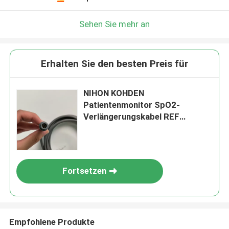
Sehen Sie mehr an
Erhalten Sie den besten Preis für
NIHON KOHDEN
Patientenmonitor SpO2-
Verlängerungskabel REF
SLZ106 PN JL701P
Fortsetzen
Empfohlene Produkte