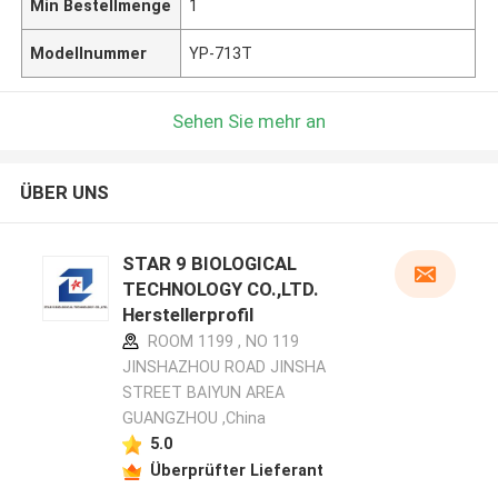
Min Bestellmenge
1
Modellnummer
YP-713T
Sehen Sie mehr an
ÜBER UNS
STAR 9 BIOLOGICAL
TECHNOLOGY CO.,LTD.
Herstellerprofil
ROOM 1199 , NO 119
JINSHAZHOU ROAD JINSHA
STREET BAIYUN AREA
GUANGZHOU ,China
5.0
Überprüfter Lieferant