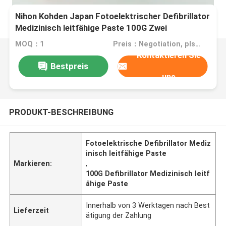
Nihon Kohden Japan Fotoelektrischer Defibrillator
Medizinisch leitfähige Paste 100G Zwei
Schachteln Z-101
MOQ：1
Preis：Negotiation, pls contact me
Kontaktieren Sie
Bestpreis
uns
PRODUKT-BESCHREIBUNG
Fotoelektrische Defibrillator Mediz
inisch leitfähige Paste
Markieren:
,
100G Defibrillator Medizinisch leitf
ähige Paste
Innerhalb von 3 Werktagen nach Best
Lieferzeit
ätigung der Zahlung