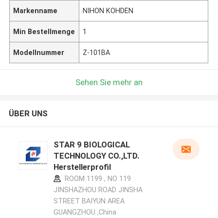
Markenname
NIHON KOHDEN
Min Bestellmenge
1
Modellnummer
Z-101BA
Sehen Sie mehr an
ÜBER UNS
STAR 9 BIOLOGICAL
TECHNOLOGY CO.,LTD.
Herstellerprofil
ROOM 1199 , NO 119
JINSHAZHOU ROAD JINSHA
STREET BAIYUN AREA
GUANGZHOU ,China