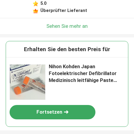
5.0
Überprüfter Lieferant
Sehen Sie mehr an
Erhalten Sie den besten Preis für
Nihon Kohden Japan
Fotoelektrischer Defibrillator
Medizinisch leitfähige Paste
100G Zwei Schachteln Z-101
Fortsetzen