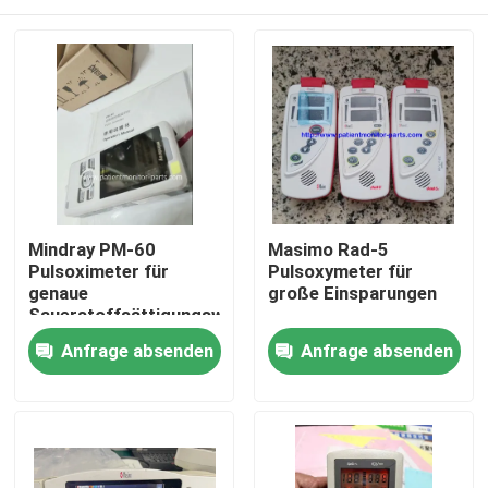
Mindray PM-60
Masimo Rad-5
Pulsoximeter für
Pulsoxymeter für
genaue
große Einsparungen
Sauerstoffsättigungswerte
Zu Hause
Anfrage absenden
Anfrage absenden
Produkte
Videos