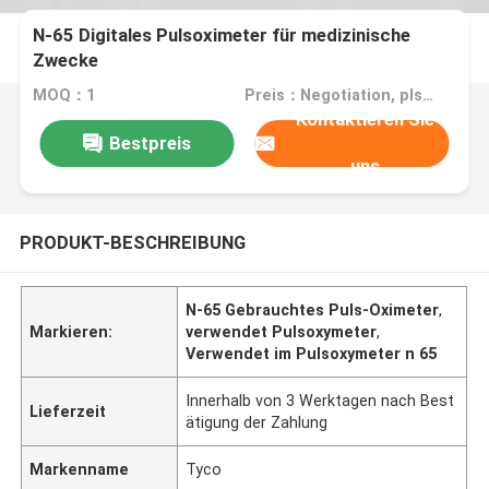
N-65 Digitales Pulsoximeter für medizinische
Zwecke
MOQ：1
Preis：Negotiation, pls contact me
Kontaktieren Sie
Bestpreis
uns
PRODUKT-BESCHREIBUNG
N-65 Gebrauchtes Puls-Oximeter
,
Markieren:
verwendet Pulsoxymeter
,
Verwendet im Pulsoxymeter n 65
Innerhalb von 3 Werktagen nach Best
Lieferzeit
ätigung der Zahlung
Markenname
Tyco