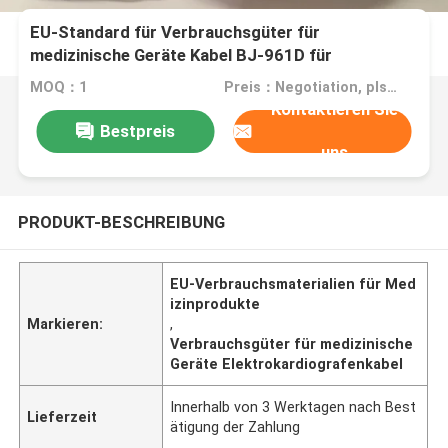
EU-Standard für Verbrauchsgüter für
medizinische Geräte Kabel BJ-961D für
Elektrokardiographen
MOQ：1
Preis：Negotiation, pls contact me
Kontaktieren Sie
Bestpreis
uns
PRODUKT-BESCHREIBUNG
EU-Verbrauchsmaterialien für Med
izinprodukte
Markieren:
,
Verbrauchsgüter für medizinische
Geräte Elektrokardiografenkabel
Innerhalb von 3 Werktagen nach Best
Lieferzeit
ätigung der Zahlung