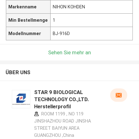
Markenname
NIHON KOHDEN
Min Bestellmenge
1
Modellnummer
BJ-916D
Sehen Sie mehr an
ÜBER UNS
STAR 9 BIOLOGICAL
TECHNOLOGY CO.,LTD.
Herstellerprofil
ROOM 1199 , NO 119
JINSHAZHOU ROAD JINSHA
STREET BAIYUN AREA
GUANGZHOU ,China