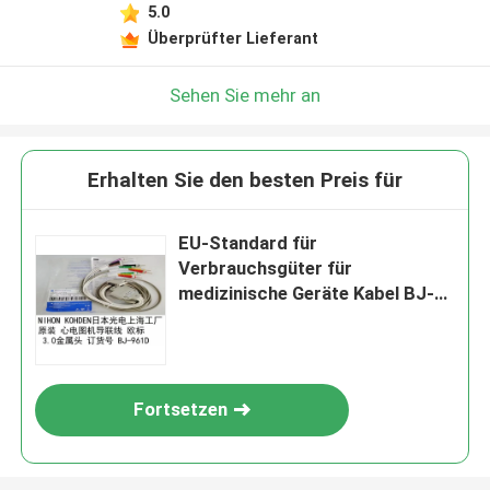
5.0
Überprüfter Lieferant
Sehen Sie mehr an
Erhalten Sie den besten Preis für
EU-Standard für
Verbrauchsgüter für
medizinische Geräte Kabel BJ-
961D für Elektrokardiographen
Fortsetzen