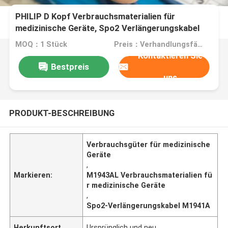
PHILIP D Kopf Verbrauchsmaterialien für
medizinische Geräte, Spo2 Verlängerungskabel
M1941A M1943AL
MOQ：1 Stück
Preis：Verhandlungsfähig
Kontaktieren Sie
Bestpreis
uns
PRODUKT-BESCHREIBUNG
Verbrauchsgüter für medizinische
Geräte
,
Markieren:
M1943AL Verbrauchsmaterialien fü
r medizinische Geräte
,
Spo2-Verlängerungskabel M1941A
Herkunftsort
Ursprünglich und neu