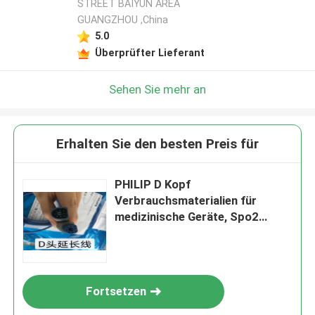
STREET BAIYUN AREA
GUANGZHOU ,China
5.0
Überprüfter Lieferant
Sehen Sie mehr an
Erhalten Sie den besten Preis für
PHILIP D Kopf
Verbrauchsmaterialien für
medizinische Geräte, Spo2
Verlängerungskabel M1941A
M1943AL
Fortsetzen