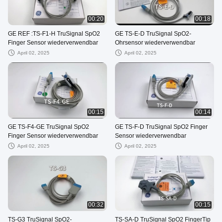
00:20
00:18
GE REF :TS-F1-H TruSignal SpO2
GE TS-E-D TruSignal SpO2-
Finger Sensor wiederverwendbar
Ohrsensor wiederverwendbar
April 02, 2025
April 02, 2025
00:15
00:14
GE TS-F4-GE TruSignal SpO2
GE TS-F-D TruSignal SpO2 Finger
Finger Sensor wiederverwendbar
Sensor wiederverwendbar
April 02, 2025
April 02, 2025
00:32
00:15
TS-G3 TruSignal SpO2-
TS-SA-D TruSignal SpO2 FingerTip